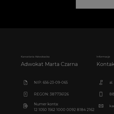
Kancelaria Adwokacka
Informacje
Adwokat Marta Czarna
Konta
NIP: 656-23-09-065
al
REGON: 387736126
88
Numer konta:
ka
12 1050 1562 1000 0092 8184 2162