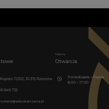
Godziny
ktowe
Otwarcia
Poniedziałek – Piątek:
. Kopisto 11/322, 35-315 Rzeszów
8:00 – 17:00
8 849 735
ncelaria@adwokatczarna.pl