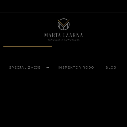
modal-check
SPECJALIZACJE
INSPEKTOR RODO
BLOG