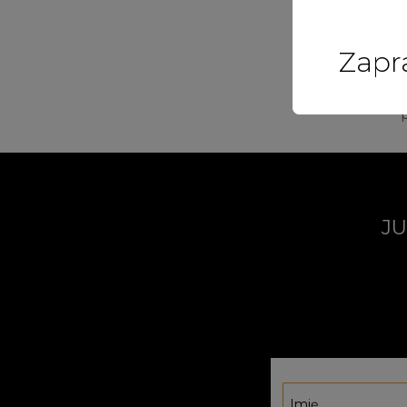
Zapr
JU