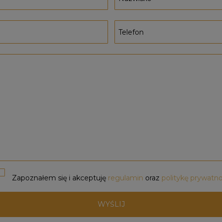
Zapoznałem się i akceptuję
regulamin
oraz
politykę prywatno