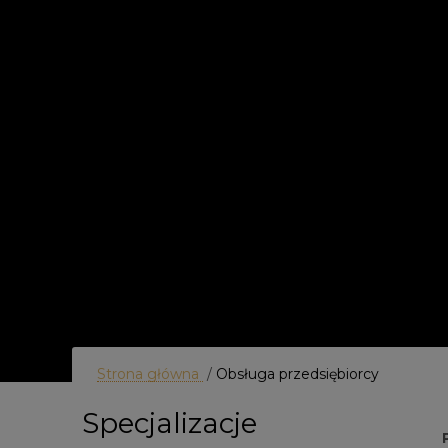
Strona główna
/
Obsługa przedsiębiorcy
Specjalizacje